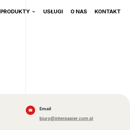
PRODUKTY
USŁUGI
O NAS
KONTAKT
Email

biuro@interpapier.com.pl