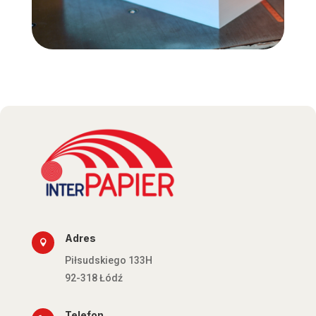
Adres

Piłsudskiego 133H
92-318 Łódź
Telefon