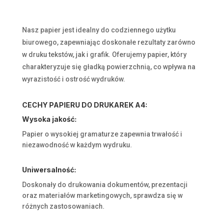
Nasz papier jest idealny do codziennego użytku
biurowego, zapewniając doskonałe rezultaty zarówno
w druku tekstów, jak i grafik. Oferujemy papier, który
charakteryzuje się gładką powierzchnią, co wpływa na
wyrazistość i ostrość wydruków.
CECHY PAPIERU DO DRUKAREK A4:
Wysoka jakość:
Papier o wysokiej gramaturze zapewnia trwałość i
niezawodność w każdym wydruku.
Uniwersalność:
Doskonały do drukowania dokumentów, prezentacji
oraz materiałów marketingowych, sprawdza się w
różnych zastosowaniach.